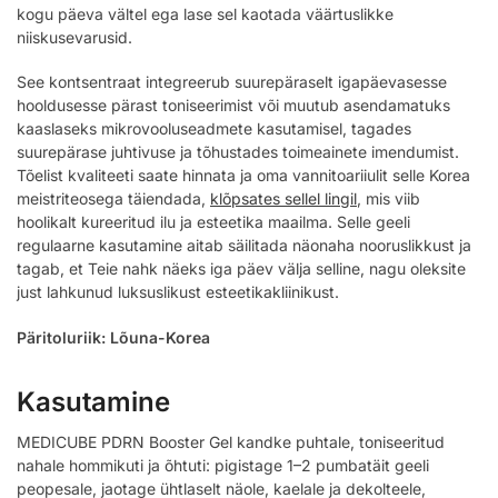
kogu päeva vältel ega lase sel kaotada väärtuslikke
niiskusevarusid.
See kontsentraat integreerub suurepäraselt igapäevasesse
hooldusesse pärast toniseerimist või muutub asendamatuks
kaaslaseks mikrovooluseadmete kasutamisel, tagades
suurepärase juhtivuse ja tõhustades toimeainete imendumist.
Tõelist kvaliteeti saate hinnata ja oma vannitoariiulit selle Korea
meistriteosega täiendada,
klõpsates sellel lingil
, mis viib
hoolikalt kureeritud ilu ja esteetika maailma. Selle geeli
regulaarne kasutamine aitab säilitada näonaha nooruslikkust ja
tagab, et Teie nahk näeks iga päev välja selline, nagu oleksite
just lahkunud luksuslikust esteetikakliinikust.
Päritoluriik: Lõuna-Korea
Kasutamine
MEDICUBE PDRN Booster Gel kandke puhtale, toniseeritud
nahale hommikuti ja õhtuti: pigistage 1–2 pumbatäit geeli
peopesale, jaotage ühtlaselt näole, kaelale ja dekolteele,