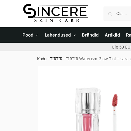
Pood
Lahendused
Brändid
Artiklid
R
Üle 59 EU
Kodu
-
TIRTIR
-
TIRTIR Waterism Glow Tint – sära 