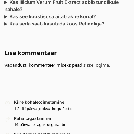
Kas Illicium Verum Fruit Extract sobib tundlikule
nahale?
Kas see koostisosa aitab akne korral?
Kas seda saab kasutada koos Retinoliga?
Lisa kommentaar
Vabandust, kommenteerimiseks pead
sisse logima
.
Kiire kohaletoimetamine
1-3 tööpäeva jooksul kogu Eestis
Raha tagastamine
14-päevane tagastusgarantii