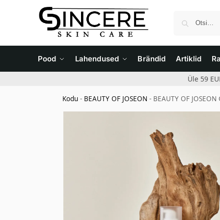
Pood
Lahendused
Brändid
Artiklid
R
Üle 59 EU
Kodu
-
BEAUTY OF JOSEON
-
BEAUTY OF JOSEON Gi