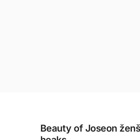
Beauty of Joseon ženš
heaks