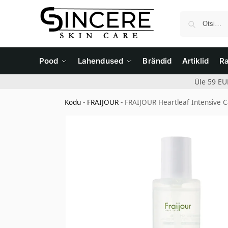
Pood
Lahendused
Brändid
Artiklid
R
Üle 59 EU
Kodu
-
FRAIJOUR
-
FRAIJOUR Heartleaf Intensive C