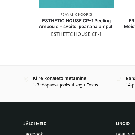
PEANAHK KOORIB
ESTHETIC HOUSE CP-1 Peeling
FR
Ampoule – šveitsi peanaha ampull
Mois
ESTHETIC HOUSE CP-1
Kiire kohaletoimetamine
Rah
1-3 tööpäeva jooksul kogu Eestis
14-p
JÄLGI MEID
LINGID
Facebook
Beauty o