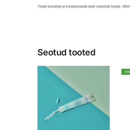
Toote koostise ja koostisosade eest vastutab tootja. Võim
Seotud tooted
-19