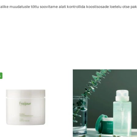
alike muudatuste tõttu soovitame alati kontrollida koostisosade loetelu otse pak
%