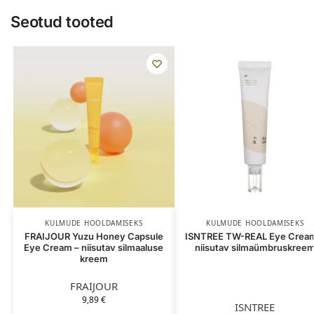
Seotud tooted
KULMUDE HOOLDAMISEKS
KULMUDE HOOLDAMISEKS
FRAIJOUR Yuzu Honey Capsule
ISNTREE TW-REAL Eye Crea
Eye Cream – niisutav silmaaluse
niisutav silmaümbruskree
kreem
FRAIJOUR
9,89
€
ISNTREE