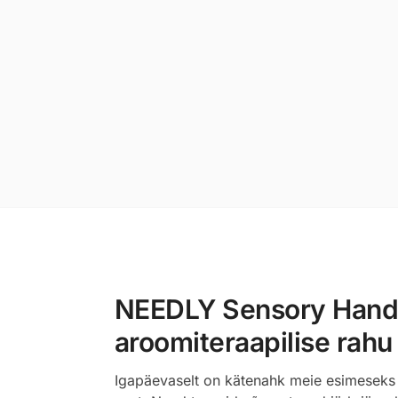
NEEDLY Sensory Hand C
aroomiteraapilise rahu
Igapäevaselt on kätenahk meie esimeseks 