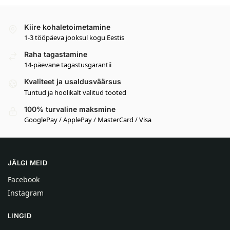
Kiire kohaletoimetamine
1-3 tööpäeva jooksul kogu Eestis
Raha tagastamine
14-päevane tagastusgarantii
Kvaliteet ja usaldusväärsus
Tuntud ja hoolikalt valitud tooted
100% turvaline maksmine
GooglePay / ApplePay / MasterCard / Visa
JÄLGI MEID
Facebook
Instagram
LINGID