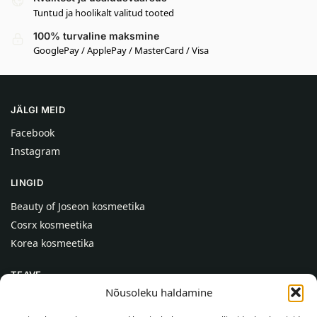
Tuntud ja hoolikalt valitud tooted
100% turvaline maksmine
GooglePay / ApplePay / MasterCard / Visa
JÄLGI MEID
Facebook
Instagram
LINGID
Beauty of Joseon kosmeetika
Cosrx kosmeetika
Korea kosmeetika
TEAVE
Nõusoleku haldamine
Meist
Kontaktid