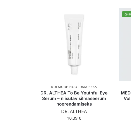
-54
KULMUDE HOOLDAMISEKS
DR. ALTHEA To Be Youthful Eye
MEDI
Serum – niisutav silmaseerum
Vol
noorendamiseks
DR. ALTHEA
10,39
€