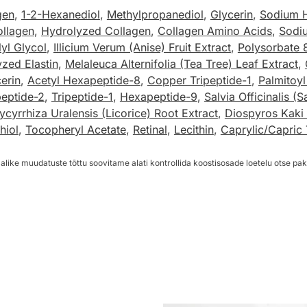
gen
,
1-2-Hexanediol
,
Methylpropanediol
,
Glycerin
,
Sodium H
ollagen
,
Hydrolyzed Collagen
,
Collagen Amino Acids
,
Sodi
yl Glycol
,
Illicium Verum (Anise) Fruit Extract
,
Polysorbate 
zed Elastin
,
Melaleuca Alternifolia (Tea Tree) Leaf Extract
,
erin
,
Acetyl Hexapeptide-8
,
Copper Tripeptide-1
,
Palmitoyl
peptide-2
,
Tripeptide-1
,
Hexapeptide-9
,
Salvia Officinalis (S
ycyrrhiza Uralensis (Licorice) Root Extract
,
Diospyros Kaki 
hiol
,
Tocopheryl Acetate
,
Retinal
,
Lecithin
,
Caprylic/Capric 
alike muudatuste tõttu soovitame alati kontrollida koostisosade loetelu otse pak