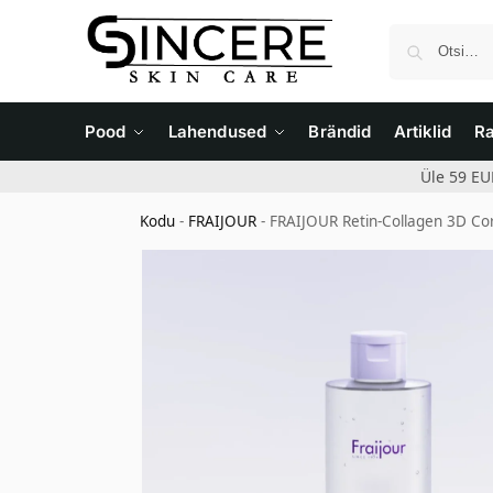
Pood
Lahendused
Brändid
Artiklid
R
Üle 59 EU
Kodu
-
FRAIJOUR
-
FRAIJOUR Retin-Collagen 3D Core