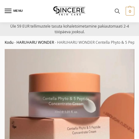
MENU
0
Üle 59 EUR tellimustele tasuta kohaletoimetamine pakiautomaati 2-4
tööpäeva jooksul.
Kodu
-
HARUHARU WONDER
-
HARUHARU WONDER Centella Phyto & 5 Peptide 