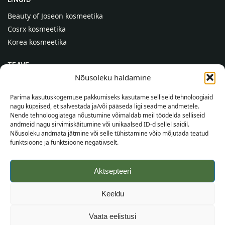
Beauty of Joseon kosmeetika
Cosrx kosmeetika
Korea kosmeetika
TEAVE
Nõusoleku haldamine
Meist
Kontaktid
Parima kasutuskogemuse pakkumiseks kasutame selliseid tehnoloogiaid
nagu küpsised, et salvestada ja/või pääseda ligi seadme andmetele.
Abi
Nende tehnoloogiatega nõustumine võimaldab meil töödelda selliseid
andmeid nagu sirvimiskäitumine või unikaalsed ID-d sellel saidil.
TEAVE OSTJALE
Nõusoleku andmata jätmine või selle tühistamine võib mõjutada teatud
funktsioone ja funktsioone negatiivselt.
Tarnetingimused
Tingimused
Aktsepteeri
Privaatsuspoliitika
Veebikaart
Keeldu
©
2026
SincereSkin.ee
Kõik õigused kaitstud.
Vaata eelistusi