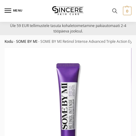
MENU
0
Üle 59 EUR tellimustele tasuta kohaletoimetamine pakiautomaati 2-4
tööpäeva jooksul.
Kodu
-
SOME BY MI
-
SOME BY MI Retinol Intense Advanced Triple Action Eye