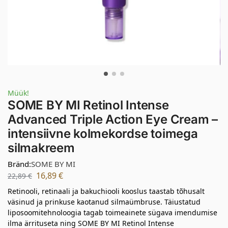
Müük!
SOME BY MI Retinol Intense
Advanced Triple Action Eye Cream –
intensiivne kolmekordse toimega
silmakreem
Bränd:
SOME BY MI
16,89
€
22,89
€
Retinooli, retinaali ja bakuchiooli kooslus taastab tõhusalt
väsinud ja prinkuse kaotanud silmaümbruse. Täiustatud
liposoomitehnoloogia tagab toimeainete sügava imendumise
ilma ärrituseta ning SOME BY MI Retinol Intense