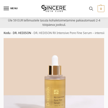
MENU
0
Üle 59 EUR tellimustele tasuta kohaletoimetamine pakiautomaati 2-4
tööpäeva jooksul.
Kodu
-
DR. HEDISON
-
DR. HEDISON RX Intensive Pore Fine Serum – intensii