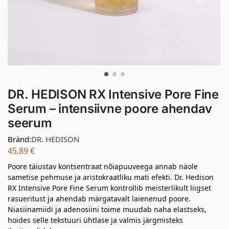
DR. HEDISON RX Intensive Pore Fine
Serum – intensiivne poore ahendav
seerum
Bränd:
DR. HEDISON
45,89
€
Poore täiustav kontsentraat nõiapuuveega annab näole
sametise pehmuse ja aristokraatliku mati efekti. Dr. Hedison
RX Intensive Pore Fine Serum kontrollib meisterlikult liigset
rasueritust ja ahendab märgatavalt laienenud poore.
Niasiinamiidi ja adenosiini toime muudab naha elastseks,
hoides selle tekstuuri ühtlase ja valmis järgmisteks