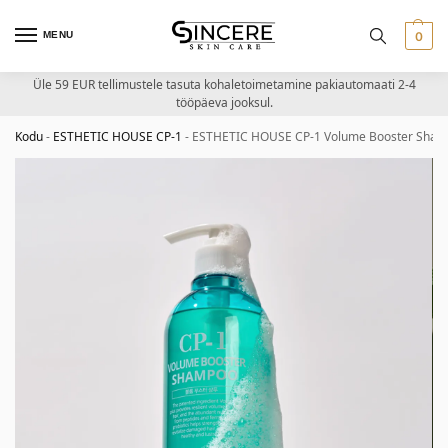
MENU
0
Üle 59 EUR tellimustele tasuta kohaletoimetamine pakiautomaati 2-4
tööpäeva jooksul.
Kodu
-
ESTHETIC HOUSE CP-1
-
ESTHETIC HOUSE CP-1 Volume Booster Shamp