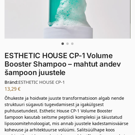
ESTHETIC HOUSE CP-1 Volume
Booster Shampoo – mahtut andev
šampoon juustele
Bränd:
ESTHETIC HOUSE CP-1
13,29
€
Õhukeste ja hoidvate juuste transformatsioon algab nende
struktuuri sügavuti tugevdamisest ja igakülgsest
puhtusetundest. Esthetic House CP-1 Volume Booster
šampoon kasutab seitsme peptiidi kompleksi ja täiustatud
liposoomitehnoloogiat, mis annab juustele kadestamisväärse
kohevuse ja arhitektuurse volüümi. Salitsüülhape koos