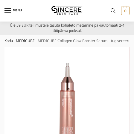
MENU
0
Üle 59 EUR tellimustele tasuta kohaletoimetamine pakiautomaati 2-4
tööpäeva jooksul.
Kodu
-
MEDICUBE
-
MEDICUBE Collagen Glow Booster Serum – tugisereerum 