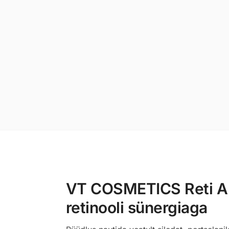
VT COSMETICS Reti A R
retinooli sünergiaga