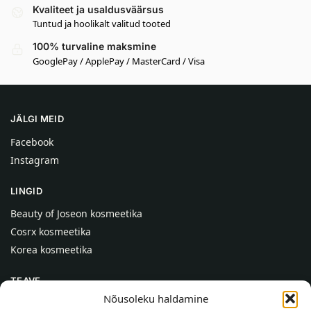
Kvaliteet ja usaldusväärsus
Tuntud ja hoolikalt valitud tooted
100% turvaline maksmine
GooglePay / ApplePay / MasterCard / Visa
JÄLGI MEID
Facebook
Instagram
LINGID
Beauty of Joseon kosmeetika
Cosrx kosmeetika
Korea kosmeetika
TEAVE
Nõusoleku haldamine
Meist