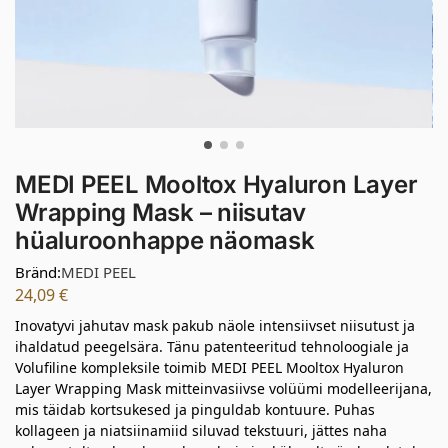
MEDI PEEL Mooltox Hyaluron Layer
Wrapping Mask – niisutav
hüaluroonhappe näomask
Bränd:
MEDI PEEL
24,09
€
Inovatyvi jahutav mask pakub näole intensiivset niisutust ja
ihaldatud peegelsära. Tänu patenteeritud tehnoloogiale ja
Volufiline kompleksile toimib MEDI PEEL Mooltox Hyaluron
Layer Wrapping Mask mitteinvasiivse volüümi modelleerijana,
mis täidab kortsukesed ja pinguldab kontuure. Puhas
kollageen ja niatsiinamiid siluvad tekstuuri, jättes naha