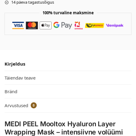
14 päeva tagastusõigus
100% turvaline maksmine
Kirjeldus
Täiendav teave
Bränd
Arvustused
0
MEDI PEEL Mooltox Hyaluron Layer
Wrapping Mask – intensiivne volüümi