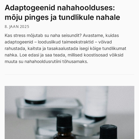
Adaptogeenid nahahoolduses:
mõju pinges ja tundlikule nahale
8. JAAN 2025
Kas stress mõjutab su naha seisundit? Avastame, kuidas
adaptogeenid – looduslikud taimeekstraktid – võivad
rahustada, kaitsta ja tasakaalustada isegi kõige tundlikumat
nahka. Loe edasi ja saa teada, millised koostisosad võiksid
muuta su nahahooldusrutiini tõhusamaks.