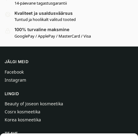
14-päevane tagastusgarantii
Kvaliteet ja usaldusväärsus
Tuntud ja hoolikalt valitud tooted
100% turvaline maksmine
GooglePay / ApplePay / MasterCard / Visa
JÄLGI MEID
Facebook
Instagram
LINGID
Beauty of Joseon kosmeetika
Cosrx kosmeetika
Korea kosmeetika
TEAVE