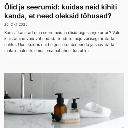
Õlid ja seerumid: kuidas neid kihiti
kanda, et need oleksid tõhusad?
26. OKT 2025
Kas sa kasutad oma seerumeid ja õlisid õiges järjekorras? Vale
kihistamine võib vähendada toodete mõju või isegi ärritada
nahka. Uuri, kuidas neid õigesti kombineerida ja saavutada
maksimaalne tulemus oma nahahooldusrutiinis.