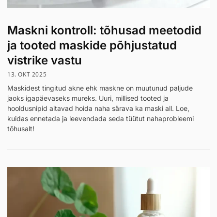
Maskni kontroll: tõhusad meetodid
ja tooted maskide põhjustatud
vistrike vastu
13. OKT 2025
Maskidest tingitud akne ehk maskne on muutunud paljude
jaoks igapäevaseks mureks. Uuri, millised tooted ja
hooldusnipid aitavad hoida naha särava ka maski all. Loe,
kuidas ennetada ja leevendada seda tüütut nahaprobleemi
tõhusalt!