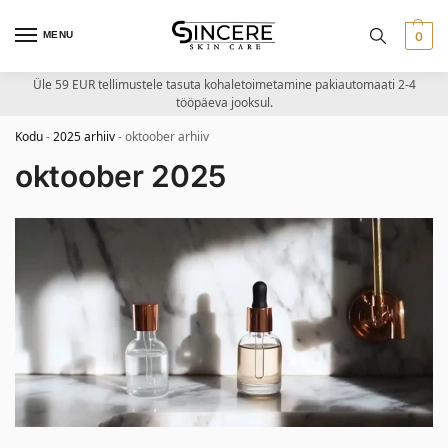
MENU
0
Üle 59 EUR tellimustele tasuta kohaletoimetamine pakiautomaati 2-4
tööpäeva jooksul.
Kodu
-
2025 arhiiv
-
oktoober arhiiv
oktoober 2025