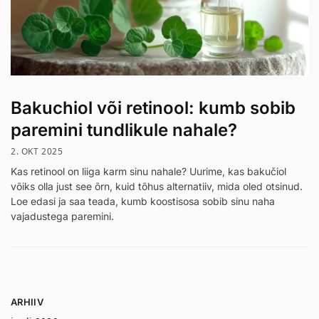
Bakuchiol või retinool: kumb sobib
paremini tundlikule nahale?
2. OKT 2025
Kas retinool on liiga karm sinu nahale? Uurime, kas bakučiol
võiks olla just see õrn, kuid tõhus alternatiiv, mida oled otsinud.
Loe edasi ja saa teada, kumb koostisosa sobib sinu naha
vajadustega paremini.
ARHIIV