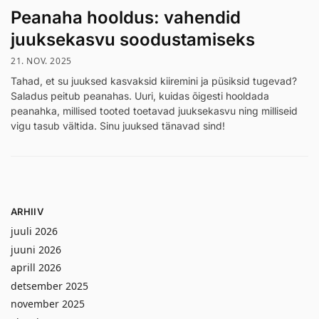
Peanaha hooldus: vahendid
juuksekasvu soodustamiseks
21. NOV. 2025
Tahad, et su juuksed kasvaksid kiiremini ja püsiksid tugevad?
Saladus peitub peanahas. Uuri, kuidas õigesti hooldada
peanahka, millised tooted toetavad juuksekasvu ning milliseid
vigu tasub vältida. Sinu juuksed tänavad sind!
ARHIIV
juuli 2026
juuni 2026
aprill 2026
detsember 2025
november 2025