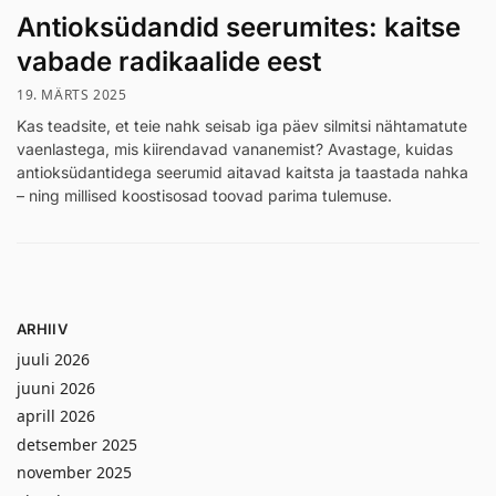
Antioksüdandid seerumites: kaitse
vabade radikaalide eest
19. MÄRTS 2025
Kas teadsite, et teie nahk seisab iga päev silmitsi nähtamatute
vaenlastega, mis kiirendavad vananemist? Avastage, kuidas
antioksüdantidega seerumid aitavad kaitsta ja taastada nahka
– ning millised koostisosad toovad parima tulemuse.
ARHIIV
juuli 2026
juuni 2026
aprill 2026
detsember 2025
november 2025