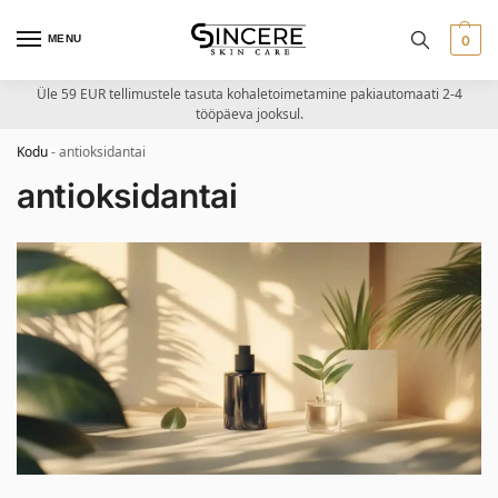
MENU
0
Üle 59 EUR tellimustele tasuta kohaletoimetamine pakiautomaati 2-4
tööpäeva jooksul.
Kodu
-
antioksidantai
antioksidantai