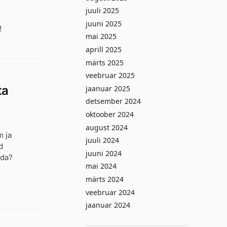
juuli 2025
juuni 2025
!
mai 2025
aprill 2025
märts 2025
veebruar 2025
ta
jaanuar 2025
detsember 2024
oktoober 2024
august 2024
m ja
juuli 2024
d
juuni 2024
ida?
mai 2024
märts 2024
veebruar 2024
jaanuar 2024