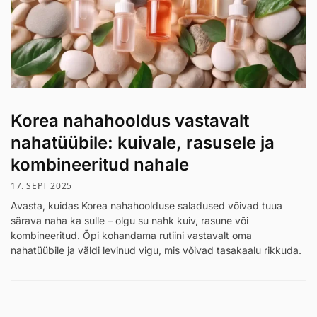
Korea nahahooldus vastavalt
nahatüübile: kuivale, rasusele ja
kombineeritud nahale
17. SEPT 2025
Avasta, kuidas Korea nahahoolduse saladused võivad tuua
särava naha ka sulle – olgu su nahk kuiv, rasune või
kombineeritud. Õpi kohandama rutiini vastavalt oma
nahatüübile ja väldi levinud vigu, mis võivad tasakaalu rikkuda.