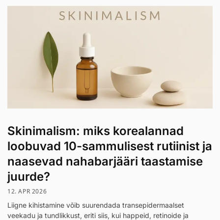
Skinimalism: miks korealannad
loobuvad 10-sammulisest rutiinist ja
naasevad nahabarjääri taastamise
juurde?
12. APR 2026
Liigne kihistamine võib suurendada transepidermaalset
veekadu ja tundlikkust, eriti siis, kui happeid, retinoide ja