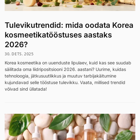
Tulevikutrendid: mida oodata Korea
kosmeetikatööstuses aastaks
2026?
30. DETS. 2025
Korea kosmeetika on uuenduste lipulaev, kuid kas see suudab
säilitada oma liidripositsiooni 2026. aastani? Uurime, kuidas
tehnoloogia, jätkusuutlikkus ja muutuv tarbijakäitumine
kujundavad selle tööstuse tulevikku. Vaata, millised trendid
võivad sind üllatada!