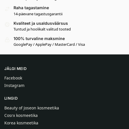
Raha tagastamine
14-päevane tagastusgarantii
Kvaliteet ja usaldusväärsus
Tuntud ja hoolikalt valitud tooted
100% turvaline maksmine
GooglePay / ApplePay / MasterCard / Visa
JÄLGI MEID
Facebook
Instagram
LINGID
Beauty of Joseon kosmeetika
Cosrx kosmeetika
Korea kosmeetika