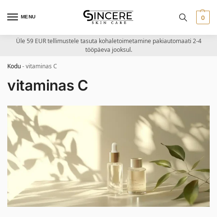
MENU
0
Üle 59 EUR tellimustele tasuta kohaletoimetamine pakiautomaati 2-4
tööpäeva jooksul.
Kodu
-
vitaminas C
vitaminas C