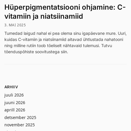
Hüperpigmentatsiooni ohjamine: C-
vitamiin ja niatsiinamiid
3. MAI 2025
Tumedad laigud nahal ei pea olema sinu igapäevane mure. Uuri,
kuidas C-vitamiin ja niatsiinamiid aitavad ühtlustada nahatooni
ning milline rutiin toob tõeliselt nähtavaid tulemusi. Tutvu
tõenduspõhiste soovitustega siin.
ARHIIV
juuli 2026
juuni 2026
aprill 2026
detsember 2025
november 2025