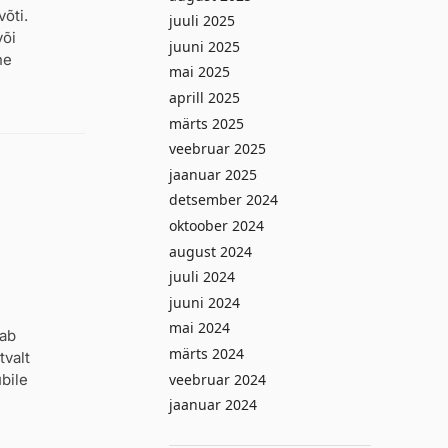
võti.
juuli 2025
või
juuni 2025
ne
mai 2025
aprill 2025
märts 2025
veebruar 2025
jaanuar 2025
detsember 2024
oktoober 2024
august 2024
juuli 2024
juuni 2024
mai 2024
dab
märts 2024
tvalt
veebruar 2024
übile
jaanuar 2024