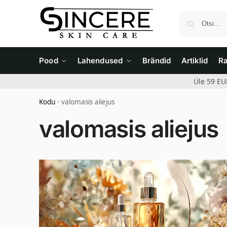
Pood
Lahendused
Brändid
Artiklid
R
Üle 59 EU
Kodu
-
valomasis aliejus
valomasis aliejus