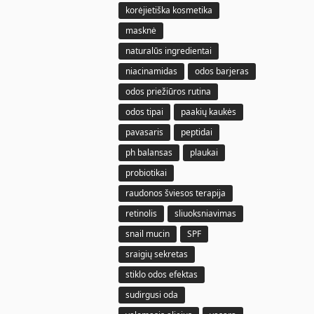
korėjietiška kosmetika
masknė
naturalūs ingredientai
niacinamidas
odos barjeras
odos priežiūros rutina
odos tipai
paakių kaukės
pavasaris
peptidai
ph balansas
plaukai
probiotikai
raudonos šviesos terapija
retinolis
sliuoksniavimas
snail mucin
SPF
sraigių sekretas
stiklo odos efektas
sudirgusi oda