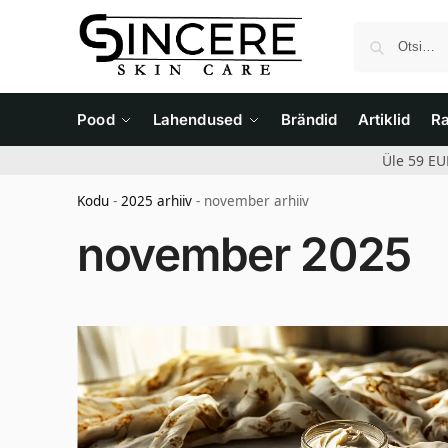
Pood
Lahendused
Brändid
Artiklid
R
Üle 59 EU
Kodu
-
2025 arhiiv
-
november arhiiv
november 2025