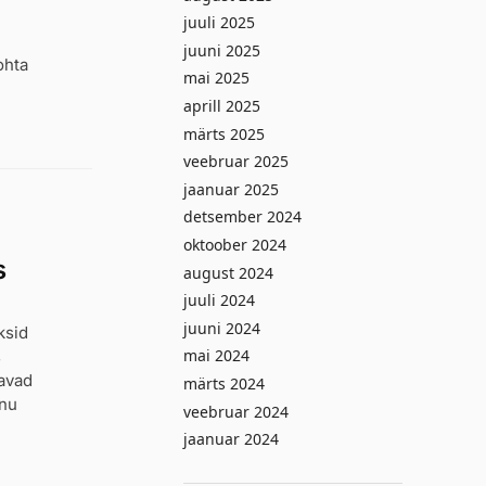
juuli 2025
juuni 2025
ohta
mai 2025
aprill 2025
märts 2025
veebruar 2025
jaanuar 2025
detsember 2024
oktoober 2024
s
august 2024
juuli 2024
juuni 2024
ksid
mai 2024
s
tavad
märts 2024
inu
veebruar 2024
jaanuar 2024