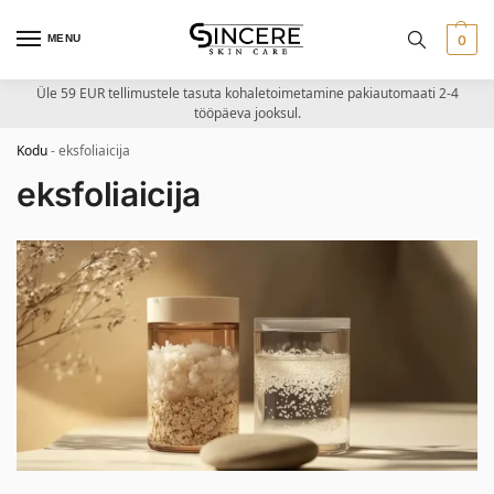
MENU
0
Üle 59 EUR tellimustele tasuta kohaletoimetamine pakiautomaati 2-4
tööpäeva jooksul.
Kodu
-
eksfoliaicija
eksfoliaicija