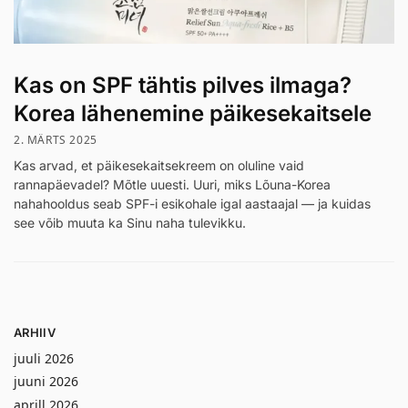
Kas on SPF tähtis pilves ilmaga?
Korea lähenemine päikesekaitsele
2. MÄRTS 2025
Kas arvad, et päikesekaitsekreem on oluline vaid
rannapäevadel? Mõtle uuesti. Uuri, miks Lõuna-Korea
nahahooldus seab SPF-i esikohale igal aastaajal — ja kuidas
see võib muuta ka Sinu naha tulevikku.
ARHIIV
juuli 2026
juuni 2026
aprill 2026