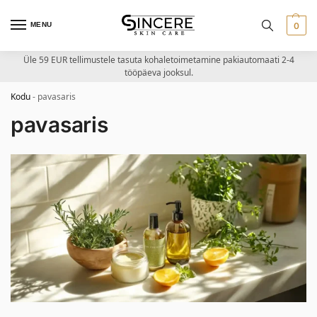
MENU
0
Üle 59 EUR tellimustele tasuta kohaletoimetamine pakiautomaati 2-4
tööpäeva jooksul.
Kodu
-
pavasaris
pavasaris