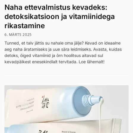
Naha ettevalmistus kevadeks:
detoksikatsioon ja vitamiinidega
rikastamine
6. MÄRTS 2025
Tunned, et talv jättis su nahale oma jälje? Kevad on ideaalne
aeg naha äratamiseks ja uue sära leidmiseks. Avasta, kuidas
detoks, õiged vitamiinid ja õrn hoolitsus aitavad sul
kevadpäikest enesekindlalt tervitada. Loe lähemalt!