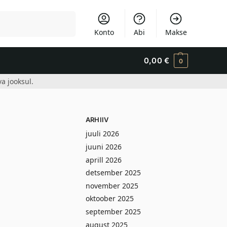
Otsi
Konto
Abi
Makse
0,00
€
0
a jooksul.
ARHIIV
juuli 2026
juuni 2026
aprill 2026
detsember 2025
november 2025
oktoober 2025
september 2025
august 2025