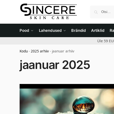
Pood
Lahendused
Brändid
Artiklid
R
Üle 59 EU
Kodu
-
2025 arhiiv
-
jaanuar arhiiv
jaanuar 2025