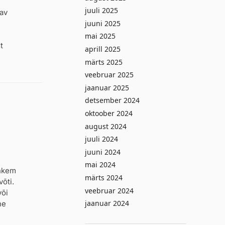
juuli 2025
gav
juuni 2025
mai 2025
t
aprill 2025
märts 2025
veebruar 2025
jaanuar 2025
detsember 2024
oktoober 2024
august 2024
juuli 2024
juuni 2024
mai 2024
ohkem
märts 2024
võti.
veebruar 2024
või
jaanuar 2024
ne