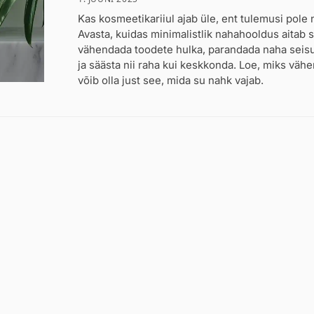
Kas kosmeetikariiul ajab üle, ent tulemusi pole
Avasta, kuidas minimalistlik nahahooldus aitab s
vähendada toodete hulka, parandada naha seis
ja säästa nii raha kui keskkonda. Loe, miks väh
võib olla just see, mida su nahk vajab.