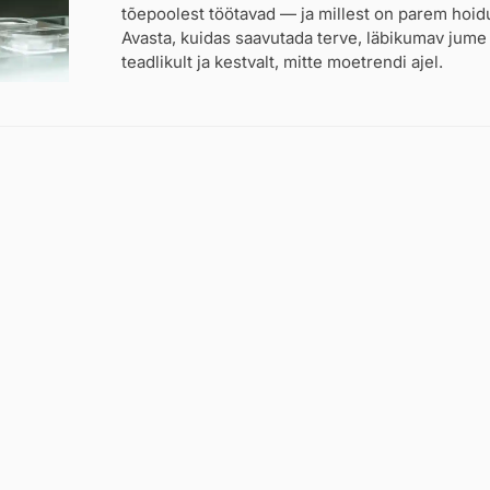
tõepoolest töötavad — ja millest on parem hoid
Avasta, kuidas saavutada terve, läbikumav jume
teadlikult ja kestvalt, mitte moetrendi ajel.