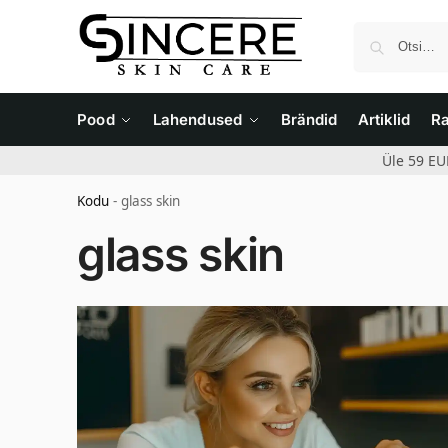
Pood
Lahendused
Brändid
Artiklid
R
Üle 59 EU
Kodu
-
glass skin
glass skin