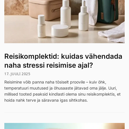
Reisikomplektid: kuidas vähendada
naha stressi reisimise ajal?
17. JUULI 2025
Reisimine võib panna naha tõsiselt proovile – kuiv õhk,
temperatuuri muutused ja õhusaaste jätavad oma jälje. Uuri,
millised tooted peaksid kindlasti olema sinu reisikomplektis, et
hoida nahk terve ja säravana igas sihtkohas.