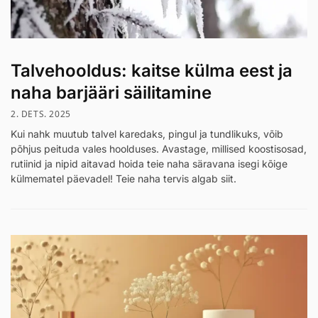
Talvehooldus: kaitse külma eest ja
naha barjääri säilitamine
2. DETS. 2025
Kui nahk muutub talvel karedaks, pingul ja tundlikuks, võib
põhjus peituda vales hoolduses. Avastage, millised koostisosad,
rutiinid ja nipid aitavad hoida teie naha säravana isegi kõige
külmematel päevadel! Teie naha tervis algab siit.