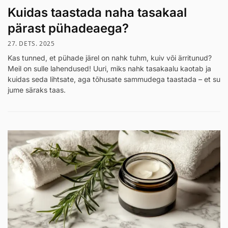
Kuidas taastada naha tasakaal
pärast pühadeaega?
27. DETS. 2025
Kas tunned, et pühade järel on nahk tuhm, kuiv või ärritunud?
Meil on sulle lahendused! Uuri, miks nahk tasakaalu kaotab ja
kuidas seda lihtsate, aga tõhusate sammudega taastada – et su
jume säraks taas.