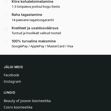
Kiire kohaletoimetamine
1-3 tööpäeva jooksul kogu Eestis
Raha tagastamine
14-päevane tagastusgarantii
Kvaliteet ja usaldusväärsus
Tuntud ja hoolikalt valitud tooted
100% turvaline maksmine
GooglePay / ApplePay / MasterCard / Visa
JÄLGI MEID
Facebook
Instagram
LINGID
Beauty of Joseon kosmeetika
Cosrx kosmeetika