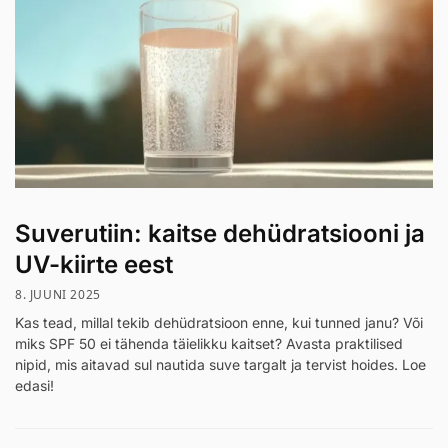
Suverutiin: kaitse dehüdratsiooni ja
UV-kiirte eest
8. JUUNI 2025
Kas tead, millal tekib dehüdratsioon enne, kui tunned janu? Või
miks SPF 50 ei tähenda täielikku kaitset? Avasta praktilised
nipid, mis aitavad sul nautida suve targalt ja tervist hoides. Loe
edasi!