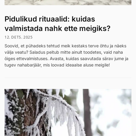
Pidulikud rituaalid: kuidas
valmistada nahk ette meigiks?
12. DETS. 2025
Soovid, et pühadeks tehtud meik kestaks terve õhtu ja näeks
välja veatu? Saladus peitub mitte ainult toodetes, vaid naha
õiges ettevalmistuses. Avasta, kuidas saavutada särav jume ja
tugev nahabarjäär, mis loovad ideaalse aluse meigile!