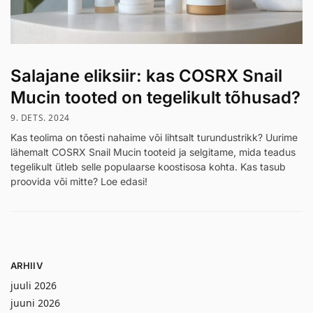
Salajane eliksiir: kas COSRX Snail
Mucin tooted on tegelikult tõhusad?
9. DETS. 2024
Kas teolima on tõesti nahaime või lihtsalt turundustrikk? Uurime
lähemalt COSRX Snail Mucin tooteid ja selgitame, mida teadus
tegelikult ütleb selle populaarse koostisosa kohta. Kas tasub
proovida või mitte? Loe edasi!
ARHIIV
juuli 2026
juuni 2026