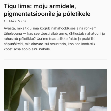
Tigu lima: mõju armidele,
pigmentatsioonile ja põletikele
13. MÄRTS 2025
Avasta, miks tigu lima kogub nahahoolduses aina rohkem
tähelepanu — kas see tõesti silub arme, ühtlustab nahatooni ja
rahustab põletikke? Uurime teaduslikke fakte ja praktilisi
näpunäiteid, mis aitavad sul otsustada, kas see looduslik
koostisosa sobib sinu nahale.