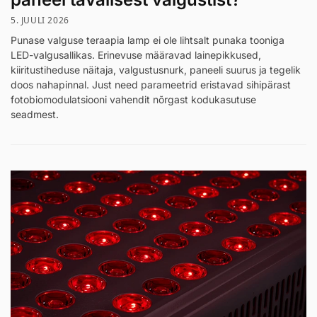
5. JUULI 2026
Punase valguse teraapia lamp ei ole lihtsalt punaka tooniga
LED-valgusallikas. Erinevuse määravad lainepikkused,
kiiritustiheduse näitaja, valgustusnurk, paneeli suurus ja tegelik
doos nahapinnal. Just need parameetrid eristavad sihipärast
fotobiomodulatsiooni vahendit nõrgast kodukasutuse
seadmest.