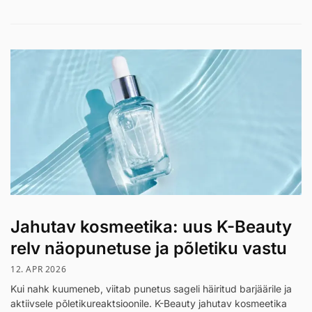
Jahutav kosmeetika: uus K-Beauty
relv näopunetuse ja põletiku vastu
12. APR 2026
Kui nahk kuumeneb, viitab punetus sageli häiritud barjäärile ja
aktiivsele põletikureaktsioonile. K-Beauty jahutav kosmeetika