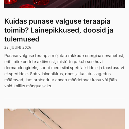
Kuidas punase valguse teraapia
toimib? Lainepikkused, doosid ja
tulemused
28. JUUNI 2026
Punase valguse teraapia mõjutab rakkude energiaainevahetust,
eriti mitokondrite aktiivsust, mistõttu pakub see huvi
dermatoloogidele, spordimeditsiini spetsialistidele ja taastusravi
ekspertidele. Sobiv lainepikkus, doos ja kasutussagedus
määravad, kas protseduur annab mõõdetavat kasu või jääb
vaid kalliks mänguasjaks.