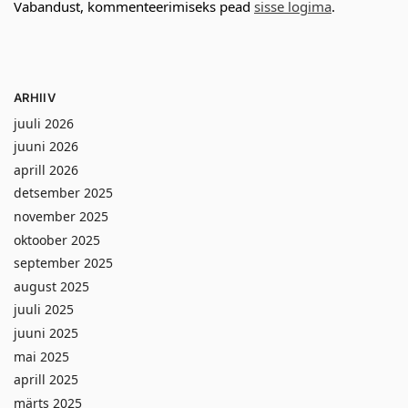
Vabandust, kommenteerimiseks pead
sisse logima
.
ARHIIV
juuli 2026
juuni 2026
aprill 2026
detsember 2025
november 2025
oktoober 2025
september 2025
august 2025
juuli 2025
juuni 2025
mai 2025
aprill 2025
märts 2025