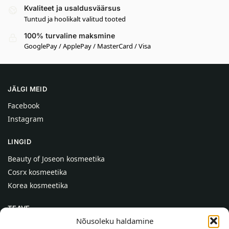
Kvaliteet ja usaldusväärsus
Tuntud ja hoolikalt valitud tooted
100% turvaline maksmine
GooglePay / ApplePay / MasterCard / Visa
JÄLGI MEID
Facebook
Instagram
LINGID
Beauty of Joseon kosmeetika
Cosrx kosmeetika
Korea kosmeetika
TEAVE
Nõusoleku haldamine
Meist