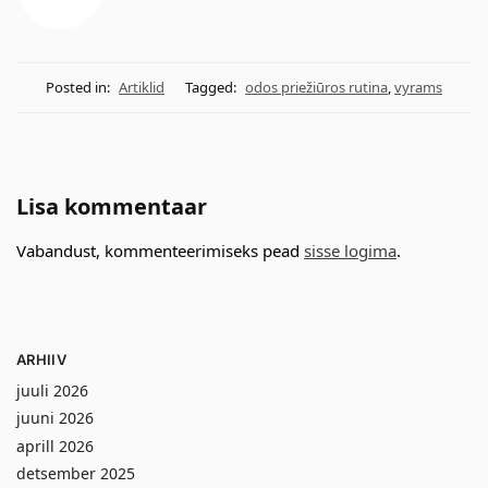
Posted in:
Artiklid
Tagged:
odos priežiūros rutina
,
vyrams
Lisa kommentaar
Vabandust, kommenteerimiseks pead
sisse logima
.
ARHIIV
juuli 2026
juuni 2026
aprill 2026
detsember 2025