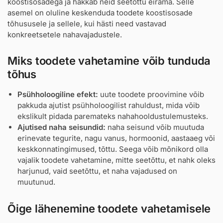
koostisosadega ja hakkab neid seetõttu eirama. Selle
asemel on oluline keskenduda toodete koostisosade
tõhususele ja sellele, kui hästi need vastavad
konkreetsetele nahavajadustele.
Miks toodete vahetamine võib tunduda
tõhus
Psühholoogiline efekt:
uute toodete proovimine võib
pakkuda ajutist psühholoogilist rahuldust, mida võib
ekslikult pidada paremateks nahahooldustulemusteks.
Ajutised naha seisundid:
naha seisund võib muutuda
erinevate tegurite, nagu vanus, hormoonid, aastaaeg või
keskkonnatingimused, tõttu. Seega võib mõnikord olla
vajalik toodete vahetamine, mitte seetõttu, et nahk oleks
harjunud, vaid seetõttu, et naha vajadused on
muutunud.
Õige lähenemine toodete vahetamisele