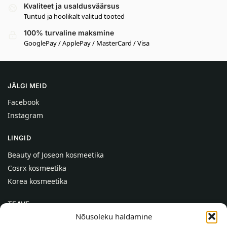
Kvaliteet ja usaldusväärsus
Tuntud ja hoolikalt valitud tooted
100% turvaline maksmine
GooglePay / ApplePay / MasterCard / Visa
JÄLGI MEID
Facebook
Instagram
LINGID
Beauty of Joseon kosmeetika
Cosrx kosmeetika
Korea kosmeetika
TEAVE
Nõusoleku haldamine
Meist