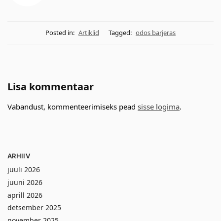
Posted in:
Artiklid
Tagged:
odos barjeras
Lisa kommentaar
Vabandust, kommenteerimiseks pead
sisse logima
.
ARHIIV
juuli 2026
juuni 2026
aprill 2026
detsember 2025
november 2025