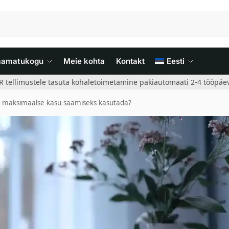
aamatukogu
Meie kohta
Kontakt
Eesti
R tellimustele tasuta kohaletoimetamine pakiautomaati 2-4 tööpäev
id maksimaalse kasu saamiseks kasutada?