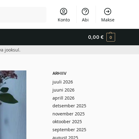
Otsi
Konto
Abi
Makse
0,00
€
0
a jooksul.
ARHIIV
juuli 2026
juuni 2026
aprill 2026
detsember 2025
november 2025
oktoober 2025
september 2025
august 2025