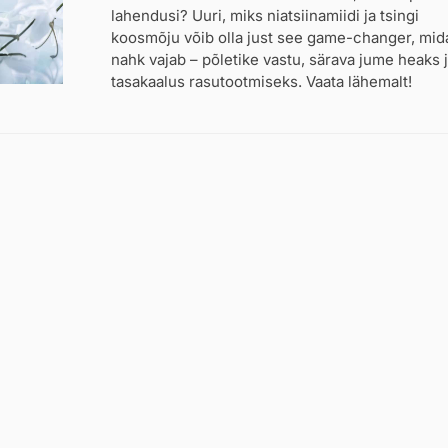
lahendusi? Uuri, miks niatsiinamiidi ja tsingi
koosmõju võib olla just see game-changer, mid
nahk vajab – põletike vastu, särava jume heaks 
tasakaalus rasutootmiseks. Vaata lähemalt!