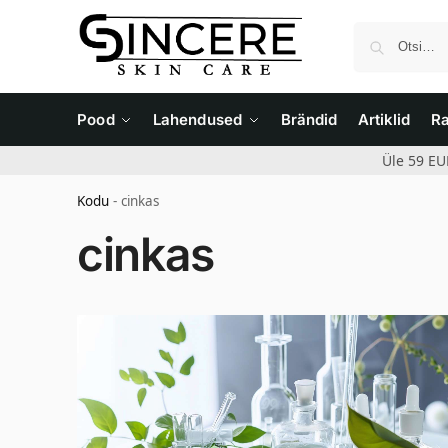
Pood
Lahendused
Brändid
Artiklid
R
Üle 59 EU
Kodu
-
cinkas
cinkas