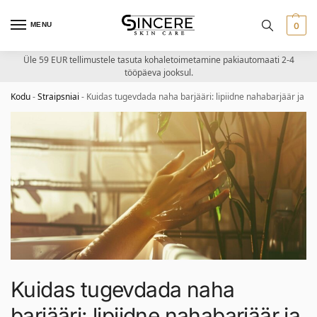
MENU
0
Üle 59 EUR tellimustele tasuta kohaletoimetamine pakiautomaati 2-4
tööpäeva jooksul.
Kodu
-
Straipsniai
-
Kuidas tugevdada naha barjääri: lipiidne nahabarjäär ja sel
Kuidas tugevdada naha
barjääri: lipiidne nahabarjäär ja