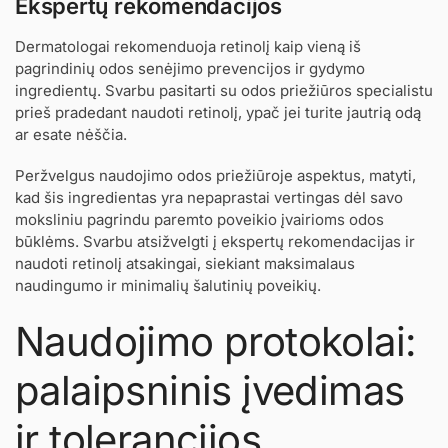
Ekspertų rekomendacijos
Dermatologai rekomenduoja retinolį kaip vieną iš
pagrindinių odos senėjimo prevencijos ir gydymo
ingredientų. Svarbu pasitarti su odos priežiūros specialistu
prieš pradedant naudoti retinolį, ypač jei turite jautrią odą
ar esate nėščia.
Peržvelgus naudojimo odos priežiūroje aspektus, matyti,
kad šis ingredientas yra nepaprastai vertingas dėl savo
moksliniu pagrindu paremto poveikio įvairioms odos
būklėms. Svarbu atsižvelgti į ekspertų rekomendacijas ir
naudoti retinolį atsakingai, siekiant maksimalaus
naudingumo ir minimalių šalutinių poveikių.
Naudojimo protokolai:
palaipsninis įvedimas
ir tolerancijos