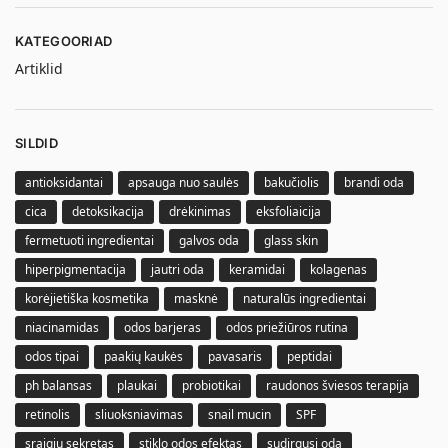
KATEGOORIAD
Artiklid
SILDID
antioksidantai
apsauga nuo saulės
bakučiolis
brandi oda
cica
detoksikacija
drėkinimas
eksfoliaicija
fermetuoti ingredientai
galvos oda
glass skin
hiperpigmentacija
jautri oda
keramidai
kolagenas
korėjietiška kosmetika
masknė
naturalūs ingredientai
niacinamidas
odos barjeras
odos priežiūros rutina
odos tipai
paakių kaukės
pavasaris
peptidai
ph balansas
plaukai
probiotikai
raudonos šviesos terapija
retinolis
sliuoksniavimas
snail mucin
SPF
sraigių sekretas
stiklo odos efektas
sudirgusi oda