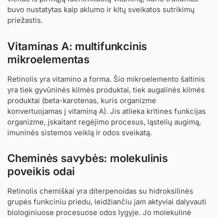
buvo nustatytas kaip aklumo ir kitų sveikatos sutrikimų
priežastis.
Vitaminas A: multifunkcinis
mikroelementas
Retinolis yra vitamino a forma. Šio mikroelemento šaltinis
yra tiek gyvūninės kilmės produktai, tiek augalinės kilmės
produktai (beta-karotenas, kuris organizme
konvertuojamas į vitaminą A). Jis atlieka kritines funkcijas
organizme, įskaitant regėjimo procesus, ląstelių augimą,
imuninės sistemos veiklą ir odos sveikatą.
Cheminės savybės: molekulinis
poveikis odai
Retinolis chemiškai yra diterpenoidas su hidroksilinės
grupės funkciniu priedu, leidžiančiu jam aktyviai dalyvauti
biologiniuose procesuose odos lygyje. Jo molekulinė